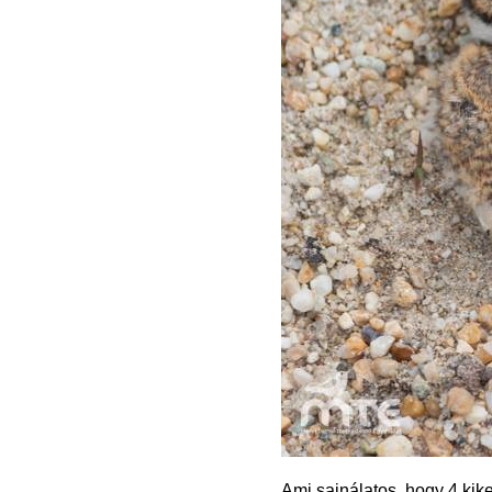
Ami sajnálatos, hogy 4 kikel