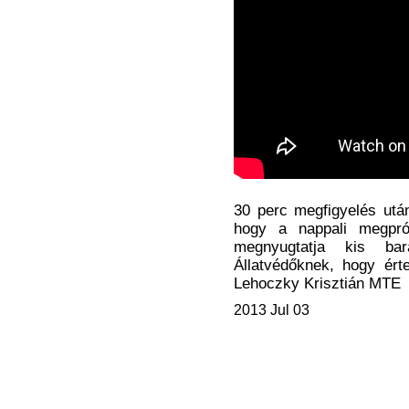
30 perc megfigyelés utá
hogy a nappali megprób
megnyugtatja kis bar
Állatvédőknek, hogy érte
Lehoczky Krisztián MTE
2013 Jul 03