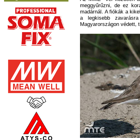
meggyűrűzni, de ez kor
madárnál. A fiókák a kike
a legkisebb zavarásra
Magyarországon védett, t