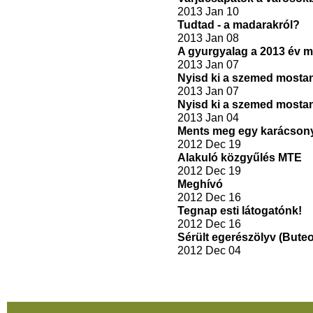
2013 Jan 10
Tudtad - a madarakról?
2013 Jan 08
A gyurgyalag a 2013 év 
2013 Jan 07
Nyisd ki a szemed mostan
2013 Jan 07
Nyisd ki a szemed mostan
2013 Jan 04
Ments meg egy karácsony
2012 Dec 19
Alakuló közgyűlés MTE
2012 Dec 19
Meghívó
2012 Dec 16
Tegnap esti látogatónk!
2012 Dec 16
Sérült egerészölyv (Bute
2012 Dec 04