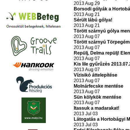
2013 Aug 29
Borsodi gólyák a Hortob
2013 Aug 21
Sérült lábú gólya!
2013 Aug 21
Törött szárnyú gólya men
2013 Aug 07
Törött szárnyú Törpegém
2013 Aug 07
Repülj, Delma repülj! Ele
2013 Aug 07
Kis lile gyűrűzés 2013.07.
2013 Aug 07
Vízisikó áttelepítése
2013 Aug 07
Molnárfecske mentése
2013 Aug 07
Sün kölykök mentése
2013 Aug 07
Itassuk a madarakat!
2013 Jul 03
Látogatás a Hortobágyi 
2013 Jul 03