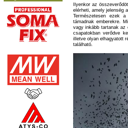
Ilyenkor az összeverődöt
elérheti, amely jelenség 
Természetesen ezek a
támadnak emberekre. Mint
vagy inkább tartanak az 
csapatokban verődve ke
illetve olyan elhagyatott
található.