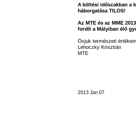
A költési időszakban a k
háborgatása TILOS!
Az MTE és az MME 2013-
fordít a Mályiban élő g
Óvjuk természeti értékein
Lehoczky Krisztián
MTE
2013 Jan 07